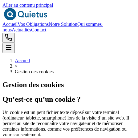
Aller au contenu principal
Accueil
Vos Obligations
Notre Solution
Qui sommes-
nous
Actualités
Contact
Accueil
>
Gestion des cookies
Gestion des cookies
Qu’est-ce qu’un cookie ?
Un cookie est un petit fichier texte déposé sur votre terminal
(ordinateur, tablette, smartphone) lors de la visite d’un site web. Il
permet au site de reconnaître votre navigateur et de mémoriser
certaines informations, comme vos préférences de navigation ou
votre consentement.